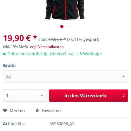
19,90 € *
statt
79,95 € *
(75,11% gespart)
inkl. 19% MwSt.
zzgl. Versandkosten
Sofort versandfertig, Lieferzeit ca. 1-3 Werktage
Größe:
In den
Warenkorb
Merken
Bewerten
Artikel-Nr.:
W260006_XS