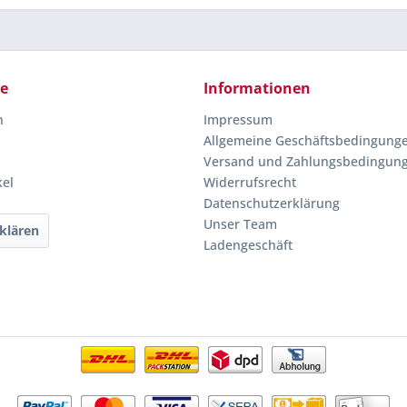
ce
Informationen
n
Impressum
Allgemeine Geschäftsbedingung
Versand und Zahlungsbedingun
kel
Widerrufsrecht
Datenschutzerklärung
Unser Team
klären
Ladengeschäft