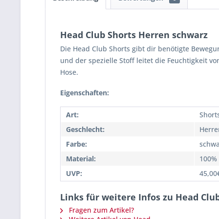
Head Club Shorts Herren schwarz
Die Head Club Shorts gibt dir benötigte Bewegu
und der spezielle Stoff leitet die Feuchtigkeit
Hose.
Eigenschaften:
Art:
Short
Geschlecht:
Herre
Farbe:
schwa
Material:
100% 
UVP:
45,00
Links für weitere Infos zu Head Clu
Fragen zum Artikel?