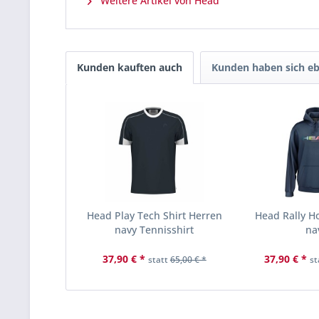
Weitere Artikel von Head
Kunden kauften auch
Kunden haben sich eb
Head Play Tech Shirt Herren
Head Rally H
navy Tennisshirt
na
37,90 € *
37,90 € *
statt
65,00 € *
st