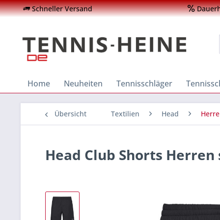
Schneller Versand
Dauerha
Home
Neuheiten
Tennisschläger
Tenniss
Übersicht
Textilien
Head
Herr
Head Club Shorts Herren