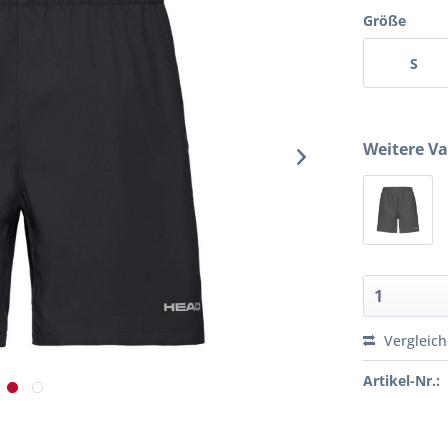
Größe
S
Weitere Va
Vergleic
Artikel-Nr.: