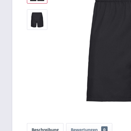
Beschreibung
Bewertungen
0