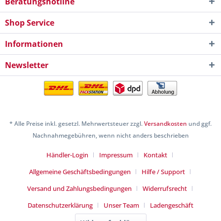
Beratungshotline
Shop Service
Informationen
Newsletter
* Alle Preise inkl. gesetzl. Mehrwertsteuer zzgl.
Versandkosten
und ggf.
Nachnahmegebühren, wenn nicht anders beschrieben
Händler-Login
Impressum
Kontakt
Allgemeine Geschäftsbedingungen
Hilfe / Support
Versand und Zahlungsbedingungen
Widerrufsrecht
Datenschutzerklärung
Unser Team
Ladengeschäft