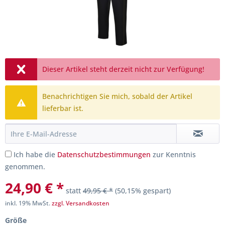
Dieser Artikel steht derzeit nicht zur Verfügung!
Benachrichtigen Sie mich, sobald der Artikel
lieferbar ist.
Ich habe die
Datenschutzbestimmungen
zur Kenntnis
genommen.
24,90 € *
statt
49,95 € *
(50,15% gespart)
inkl. 19% MwSt.
zzgl. Versandkosten
Größe