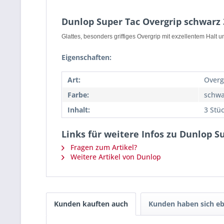
Dunlop Super Tac Overgrip schwarz 
Glattes, besonders griffiges Overgrip mit exzellentem Halt u
Eigenschaften:
Art:
Overg
Farbe:
schwa
Inhalt:
3 Stü
Links für weitere Infos zu Dunlop S
Fragen zum Artikel?
Weitere Artikel von Dunlop
Kunden kauften auch
Kunden haben sich eb