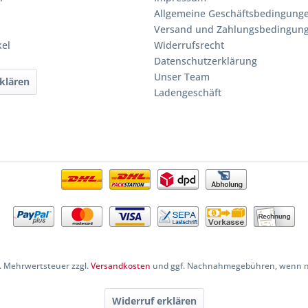
Allgemeine Geschäftsbedingung
Versand und Zahlungsbedingun
kel
Widerrufsrecht
Datenschutzerklärung
Unser Team
klären
Ladengeschäft
zl. Mehrwertsteuer zzgl.
Versandkosten
und ggf. Nachnahmegebühren, wenn ni
Widerruf erklären