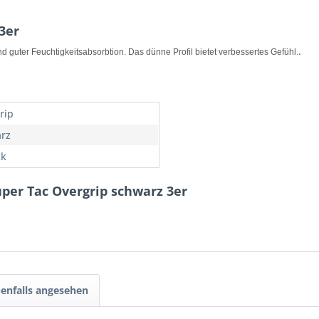
3er
.
nd guter Feuchtigkeitsabsorbtion. Das dünne Profil bietet verbessertes Gefühl.
rip
rz
ck
uper Tac Overgrip schwarz 3er
enfalls angesehen