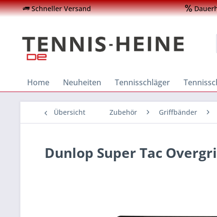
Schneller Versand
Dauerha
Home
Neuheiten
Tennisschläger
Tenniss
Übersicht
Zubehör
Griffbänder
Dunlop Super Tac Overgri