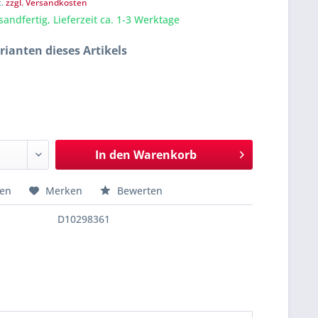
t.
zzgl. Versandkosten
sandfertig, Lieferzeit ca. 1-3 Werktage
rianten dieses Artikels
In den
Warenkorb
hen
Merken
Bewerten
D10298361