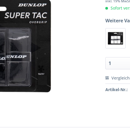
inkl. 19% MwS
Sofort ver
Weitere Va
Vergleic
Artikel-Nr.: