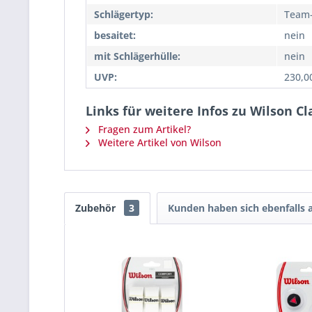
Schlägertyp:
Team-
besaitet:
nein
mit Schlägerhülle:
nein
UVP:
230,0
Links für weitere Infos zu Wilson C
Fragen zum Artikel?
Weitere Artikel von Wilson
Zubehör
3
Kunden haben sich ebenfalls