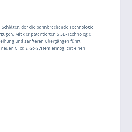
en Schläger, der die bahnbrechende Technologie
rzugen. Mit der patentierten SI3D-Technologie
erzeihung und sanfteren Übergängen führt,
m neuen Click & Go-System ermöglicht einen