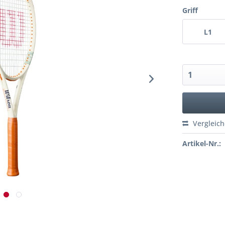
Griff
L1
Vergleic
Artikel-Nr.: