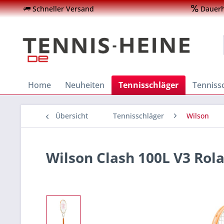
Schneller Versand
Dauerha
Home
Neuheiten
Tennisschläger
Tenniss
Übersicht
Tennisschläger
Wilson
Wilson Clash 100L V3 Rol