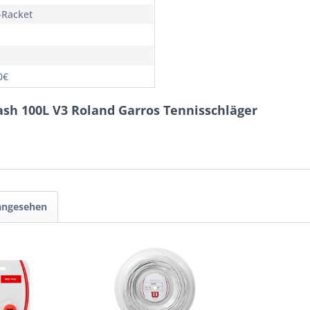
Racket
0€
lash 100L V3 Roland Garros Tennisschläger
 angesehen