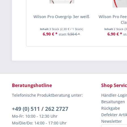
Wilson Pro Overgrip 3er weiß
Wilson Pro Fee
Cl
Inhalt
3 Stück
(
2,30 €
/ 1 Stück)
Inhalt
2 Stück
(
3
6,90 € *
6,90 € *
statt
9,50 € *
st
Beratungshotline
Shop Servi
Telefonische Produktberatung unter:
Händler-Logi
Besaitungen
+49 (0) 511 / 262 2727
Rückgabe
Defekter Arti
Mo-Fr: 10:00 - 12:30 Uhr
Newsletter
Mo/Die/Do: 14:00 - 17:00 Uhr