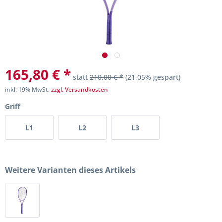
165,80 € *
statt
210,00 € *
(21,05% gespart)
inkl. 19% MwSt.
zzgl. Versandkosten
Griff
L1
L2
L3
Weitere Varianten dieses Artikels