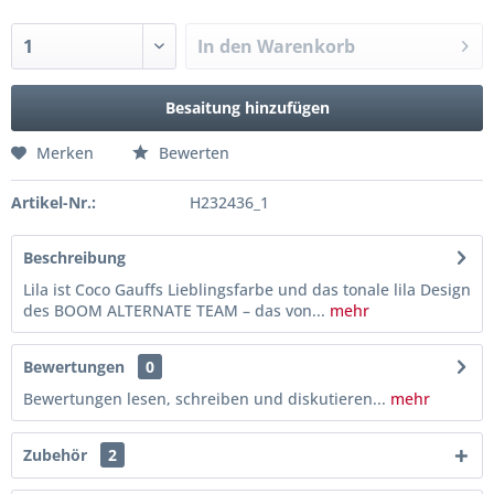
In den
Warenkorb
Besaitung hinzufügen
Merken
Bewerten
Artikel-Nr.:
H232436_1
Beschreibung
Lila ist Coco Gauffs Lieblingsfarbe und das tonale lila Design
des BOOM ALTERNATE TEAM – das von...
mehr
Bewertungen
0
Bewertungen lesen, schreiben und diskutieren...
mehr
Zubehör
2