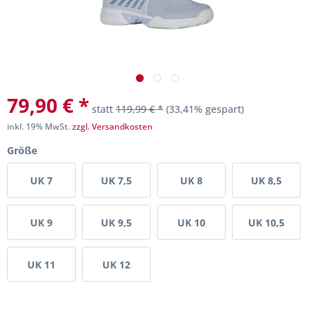
79,90 € *
statt
119,99 € *
(33,41% gespart)
inkl. 19% MwSt.
zzgl. Versandkosten
Größe
UK 7
UK 7,5
UK 8
UK 8,5
UK 9
UK 9,5
UK 10
UK 10,5
UK 11
UK 12