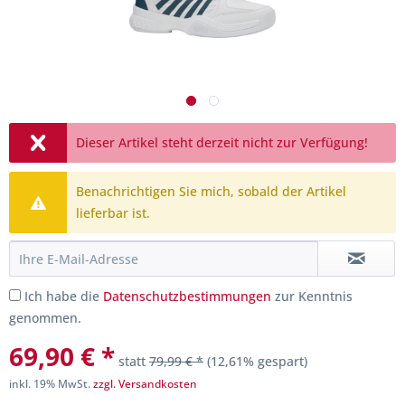
Dieser Artikel steht derzeit nicht zur Verfügung!
Benachrichtigen Sie mich, sobald der Artikel
lieferbar ist.
Ich habe die
Datenschutzbestimmungen
zur Kenntnis
genommen.
69,90 € *
statt
79,99 € *
(12,61% gespart)
inkl. 19% MwSt.
zzgl. Versandkosten