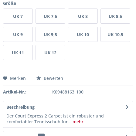
Größe
UK 7
UK 7,5
UK 8
UK 8,5
UK 9
UK 9,5
UK 10
UK 10,5
UK 11
UK 12
Merken
Bewerten
Artikel-Nr.:
K09488163_100
Beschreibung
Der Court Express 2 Carpet ist ein robuster und
komfortabler Tennisschuh für...
mehr