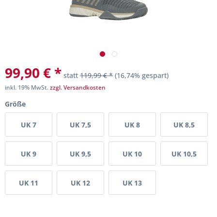
99,90 € *
statt
119,99 € *
(16,74% gespart)
inkl. 19% MwSt.
zzgl. Versandkosten
Größe
UK 7
UK 7,5
UK 8
UK 8,5
UK 9
UK 9,5
UK 10
UK 10,5
UK 11
UK 12
UK 13