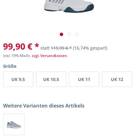
99,90 € *
statt
119,99 € *
(16,74% gespart)
inkl. 19% MwSt.
zzgl. Versandkosten
Größe
UK 9,5
UK 10,5
UK 11
UK 12
Weitere Varianten dieses Artikels