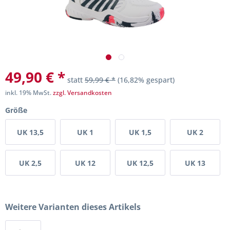
49,90 € *
statt
59,99 € *
(16,82% gespart)
inkl. 19% MwSt.
zzgl. Versandkosten
Größe
UK 13,5
UK 1
UK 1,5
UK 2
UK 2,5
UK 12
UK 12,5
UK 13
Weitere Varianten dieses Artikels