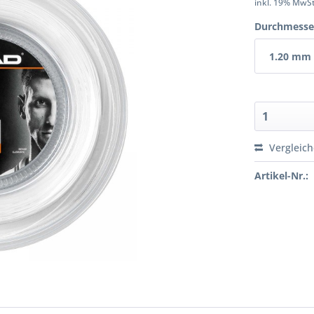
inkl. 19% MwS
Durchmesse
1.20 mm
Vergleic
Artikel-Nr.: