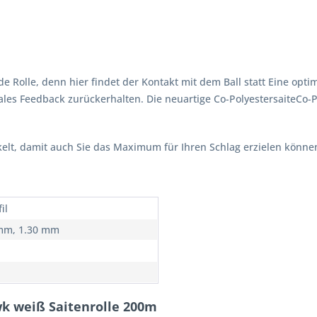
nde Rolle, denn hier findet der Kontakt mit dem Ball statt Eine op
ales Feedback zurückerhalten. Die neuartige Co-PolyestersaiteCo-Po
elt, damit auch Sie das Maximum für Ihren Schlag erzielen könne
il
mm, 1.30 mm
wk weiß Saitenrolle 200m