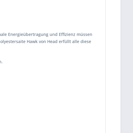
timale Energieübertragung und Effizienz müssen
lyestersaite Hawk von Head erfüllt alle diese
n.