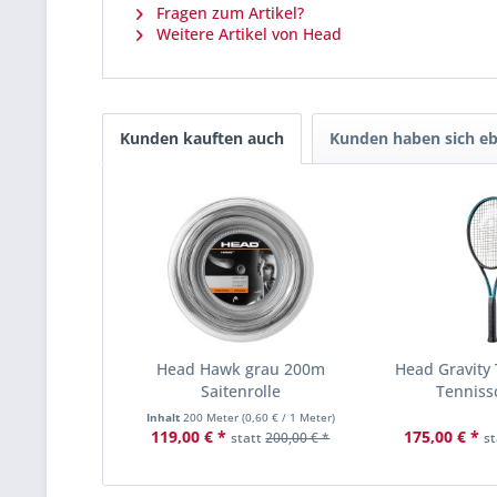
Fragen zum Artikel?
Weitere Artikel von Head
Kunden kauften auch
Kunden haben sich eb
Head Hawk grau 200m
Head Gravity 
Saitenrolle
Tenniss
Inhalt
200 Meter
(
0,60 €
/ 1 Meter)
119,00 € *
175,00 € *
statt
200,00 € *
s