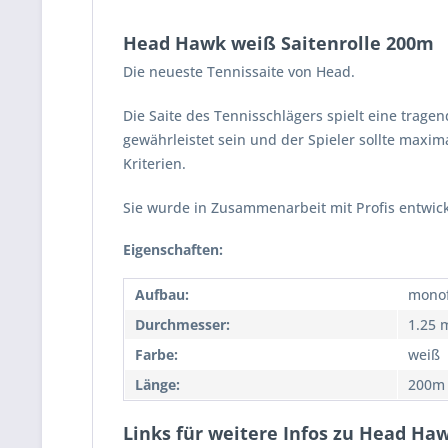
Head Hawk weiß Saitenrolle 200m
Die neueste Tennissaite von Head.
Die Saite des Tennisschlägers spielt eine trage
gewährleistet sein und der Spieler sollte maxim
Kriterien.
Sie wurde in Zusammenarbeit mit Profis entwick
Eigenschaften:
Aufbau:
monof
Durchmesser:
1.25 
Farbe:
weiß
Länge:
200m
Links für weitere Infos zu Head Ha