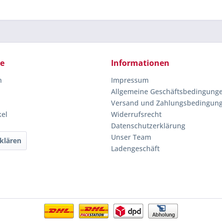
ce
Informationen
n
Impressum
Allgemeine Geschäftsbedingung
Versand und Zahlungsbedingun
kel
Widerrufsrecht
Datenschutzerklärung
Unser Team
klären
Ladengeschäft