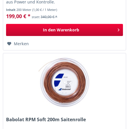
aus Power und Kontrolle.
Inhalt
200 Meter
(
1,00 €
/ 1 Meter)
199,00 € *
statt
340,00 € *
In den
Warenkorb
Merken
Babolat RPM Soft 200m Saitenrolle