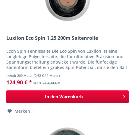
Luxilon Eco Spin 1.25 200m Saitenrolle
Econ Spin Tennissaite Die Eco Spin von Luxilon ist eine
langlebige Polyestersaite, die für ultimative Präzision und
Spannungserhaltung entwickelt wurde. Die fünfeckige
Saitenform bietet ein großes Spin-Potenzial, da sie den Ball
bei...
Inhalt
200 Meter
(
0,62 €
/ 1 Meter)
124,90 € *
statt
210,00 € *
In den
Warenkorb
Merken