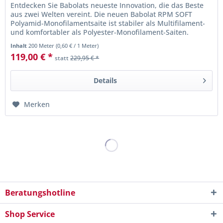
Entdecken Sie Babolats neueste Innovation, die das Beste
aus zwei Welten vereint. Die neuen Babolat RPM SOFT
Polyamid-Monofilamentsaite ist stabiler als Multifilament-
und komfortabler als Polyester-Monofilament-Saiten.
Inhalt
200 Meter
(
0,60 €
/ 1 Meter)
119,00 € *
statt
229,95 € *
Details
Merken
Beratungshotline
Shop Service