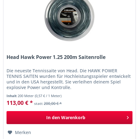
Head Hawk Power 1.25 200m Saitenrolle
Die neueste Tennissaite von Head. Die HAWK POWER
TENNIS SAITEN wurden für Hochleistungsspieler entwickelt
und in den USA hergestellt. Sie verleihen deinem Spiel
explosive Power und Kontrolle.
Inhalt
200 Meter
(
0,57 €
/ 1 Meter)
113,00 € *
statt
200,00 € *
In den
Warenkorb
Merken