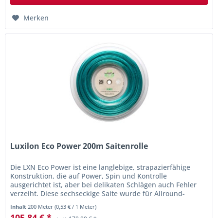
Merken
Luxilon Eco Power 200m Saitenrolle
Die LXN Eco Power ist eine langlebige, strapazierfähige
Konstruktion, die auf Power, Spin und Kontrolle
ausgerichtet ist, aber bei delikaten Schlägen auch Fehler
verzeiht. Diese sechseckige Saite wurde für Allround-
Spieler entwickelt,...
Inhalt
200 Meter
(
0,53 €
/ 1 Meter)
105,84 € *