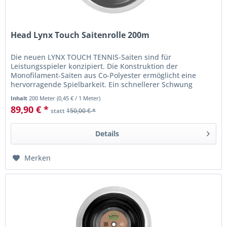
Head Lynx Touch Saitenrolle 200m
Die neuen LYNX TOUCH TENNIS-Saiten sind für
Leistungsspieler konzipiert. Die Konstruktion der
Monofilament-Saiten aus Co-Polyester ermöglicht eine
hervorragende Spielbarkeit. Ein schnellerer Schwung
erhöht dank des äußeren Teils der...
Inhalt
200 Meter
(
0,45 €
/ 1 Meter)
89,90 € *
statt
150,00 € *
Details
Merken