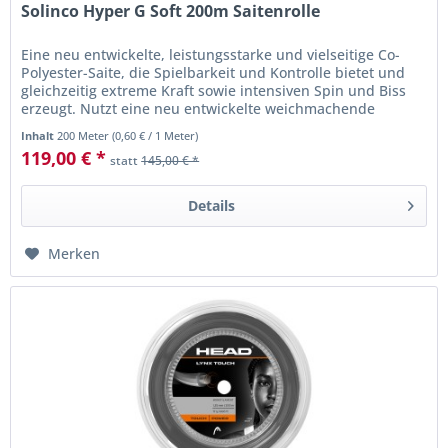
Solinco Hyper G Soft 200m Saitenrolle
Eine neu entwickelte, leistungsstarke und vielseitige Co-
Polyester-Saite, die Spielbarkeit und Kontrolle bietet und
gleichzeitig extreme Kraft sowie intensiven Spin und Biss
erzeugt. Nutzt eine neu entwickelte weichmachende
chemische...
Inhalt
200 Meter
(
0,60 €
/ 1 Meter)
119,00 € *
statt
145,00 € *
Details
Merken