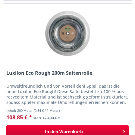
Luxilon Eco Rough 200m Saitenrolle
Umweltfreundlich und von Vorteil deni Spiel, das ist die
neue Luxilon Eco Rough! Diese Saite besteht zu 100 % aus
recyceltem Material und ist sechseckig geformt strukturiert,
sodass Spieler maximale Umdrehungen erreichen können,
ohne...
Inhalt
200 Meter
(
0,54 €
/ 1 Meter)
108,85 € *
statt
170,00 € *
In den
Warenkorb