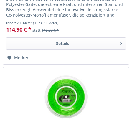
Polyester-Saite, die extreme Kraft und intensiven Spin und
Biss erzeugt. Verwendet eine innovative, leistungsstarke
Co-Polyester-Monofilamentfaser, die so konzipiert und
geformt...
Inhalt
200 Meter
(
0,57 €
/ 1 Meter)
114,90 € *
statt
145,00 € *
Details
Merken