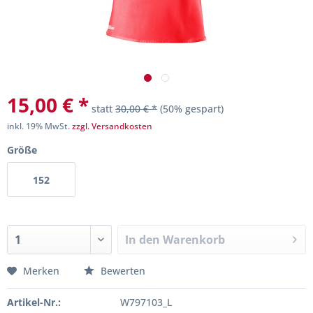
15,00 € *
statt
30,00 € *
(50% gespart)
inkl. 19% MwSt.
zzgl. Versandkosten
Größe
152
In den
Warenkorb
Merken
Bewerten
Artikel-Nr.:
W797103_L