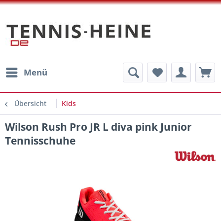
Menü
Übersicht
Kids
Wilson Rush Pro JR L diva pink Junior
Tennisschuhe