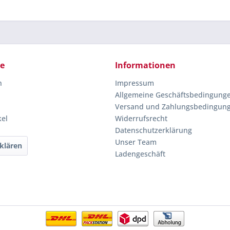
ce
Informationen
n
Impressum
Allgemeine Geschäftsbedingung
Versand und Zahlungsbedingun
kel
Widerrufsrecht
Datenschutzerklärung
Unser Team
klären
Ladengeschäft