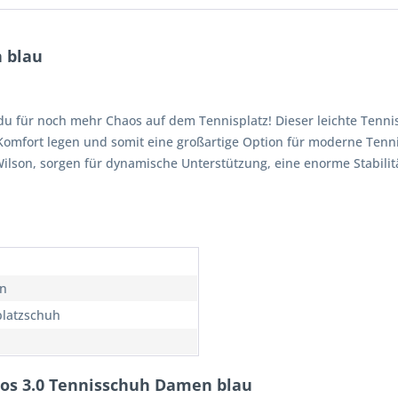
 blau
du für noch mehr Chaos auf dem Tennisplatz! Dieser leichte Tenni
d Komfort legen und somit eine großartige Option für moderne Tenn
ilson, sorgen für dynamische Unterstützung, eine enorme Stabilität
n
latzschuh
Kaos 3.0 Tennisschuh Damen blau