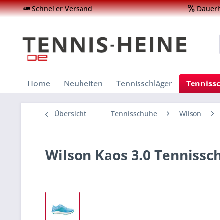
Schneller Versand
Dauerha
Home
Neuheiten
Tennisschläger
Tenniss
Übersicht
Tennisschuhe
Wilson
Wilson Kaos 3.0 Tenniss