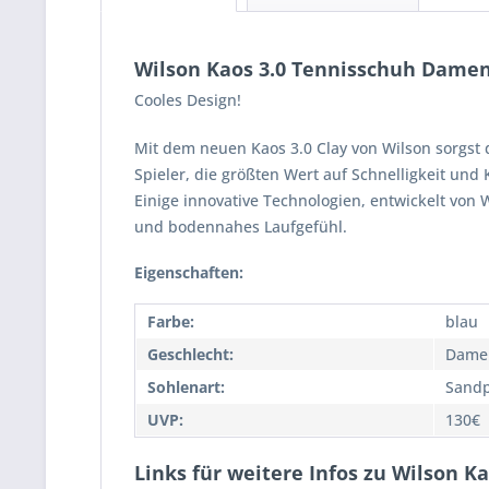
Wilson Kaos 3.0 Tennisschuh Damen
Cooles Design!
Mit dem neuen Kaos 3.0 Clay von Wilson sorgst 
Spieler, die größten Wert auf Schnelligkeit un
Einige innovative Technologien, entwickelt von W
und bodennahes Laufgefühl.
Eigenschaften:
Farbe:
blau
Geschlecht:
Dame
Sohlenart:
Sandp
UVP:
130€
Links für weitere Infos zu Wilson 