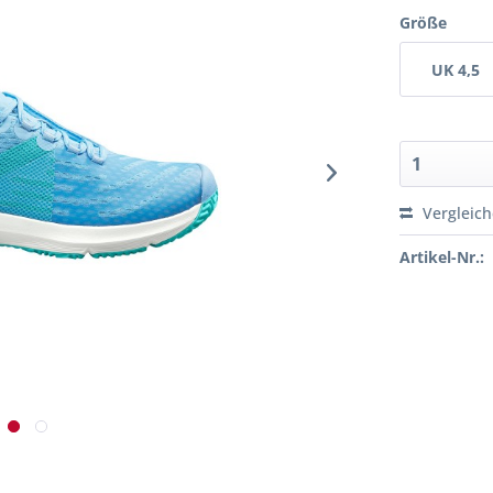
Größe
UK 4,5
Vergleic
Artikel-Nr.: