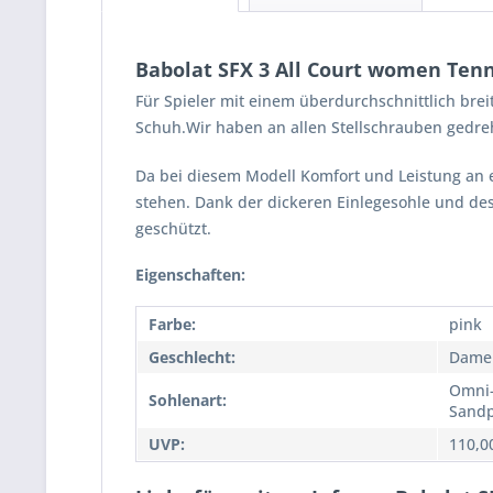
Babolat SFX 3 All Court women Ten
Für Spieler mit einem überdurchschnittlich breit
Schuh.Wir haben an allen Stellschrauben gedre
Da bei diesem Modell Komfort und Leistung an 
stehen. Dank der dickeren Einlegesohle und d
geschützt.
Eigenschaften:
Farbe:
pink
Geschlecht:
Dame
Omni-
Sohlenart:
Sandp
UVP:
110,0