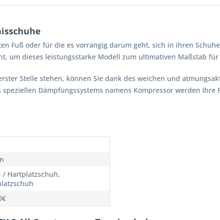
nisschuhe
en Fuß oder für die es vorrangig darum geht, sich in ihren Schuhen
ht, um dieses leistungsstarke Modell zum ultimativen Maßstab fü
erster Stelle stehen, können Sie dank des weichen und atmungsak
es speziellen Dämpfungssystems namens Kompressor werden Ihre 
n
 / Hartplatzschuh,
latzschuh
0€