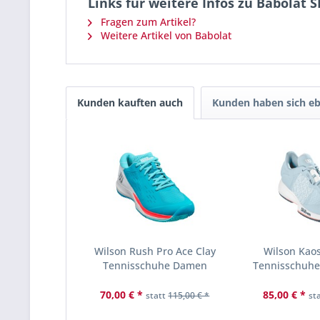
Links für weitere Infos zu Babolat
Fragen zum Artikel?
Weitere Artikel von Babolat
Kunden kauften auch
Kunden haben sich eb
Wilson Rush Pro Ace Clay
Wilson Kaos
Tennisschuhe Damen
Tennisschuh
70,00 € *
85,00 € *
statt
115,00 € *
st