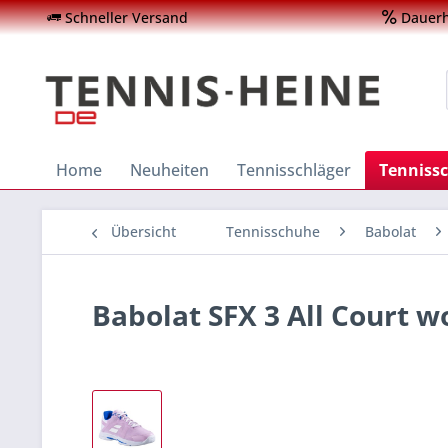
Schneller Versand
Dauerha
Home
Neuheiten
Tennisschläger
Tenniss
Übersicht
Tennisschuhe
Babolat
Babolat SFX 3 All Court