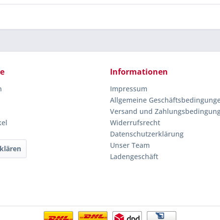
ce
Informationen
n
Impressum
Allgemeine Geschäftsbedingung
Versand und Zahlungsbedingun
kel
Widerrufsrecht
Datenschutzerklärung
Unser Team
klären
Ladengeschäft