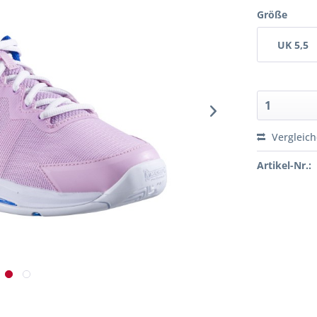
Größe
UK 5,5
Vergleic
Artikel-Nr.: