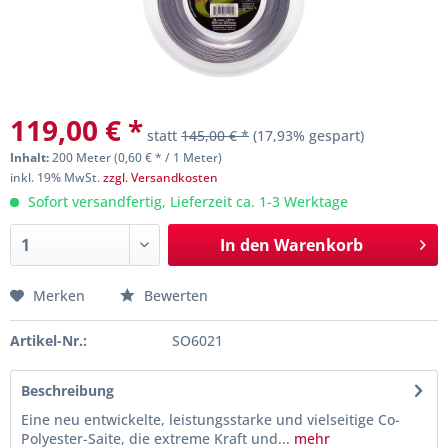
119,00 € *
statt
145,00 € *
(17,93% gespart)
Inhalt:
200 Meter (0,60 € * / 1 Meter)
inkl. 19% MwSt.
zzgl. Versandkosten
Sofort versandfertig, Lieferzeit ca. 1-3 Werktage
In den
Warenkorb
Merken
Bewerten
Artikel-Nr.:
SO6021
Beschreibung
Eine neu entwickelte, leistungsstarke und vielseitige Co-
Polyester-Saite, die extreme Kraft und...
mehr