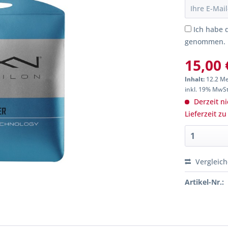
Ich habe 
genommen.
15,00 
Inhalt:
12.2 Me
inkl. 19% MwS
Derzeit ni
Lieferzeit z
Vergleic
Artikel-Nr.: