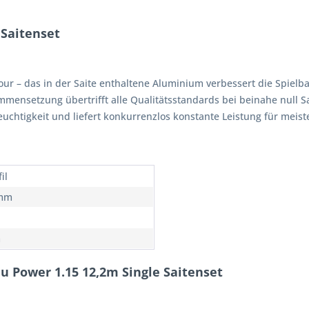
 Saitenset
Tour – das in der Saite enthaltene Aluminium verbessert die Spiel
ammensetzung übertrifft alle Qualitätsstandards bei beinahe null 
uchtigkeit und liefert konkurrenzlos konstante Leistung für meist
il
 mm
m
lu Power 1.15 12,2m Single Saitenset