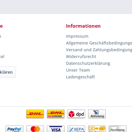
ce
Informationen
n
Impressum
Allgemeine Geschäftsbedingung
Versand und Zahlungsbedingun
kel
Widerrufsrecht
Datenschutzerklärung
Unser Team
klären
Ladengeschäft