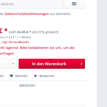
die
Datenschutzbestimmungen
zur Kenntnis
€ *
statt
26,00 € *
(42,31% gespart)
ter (1,23 € * / 1 Meter)
t.
zzgl. Versandkosten
cht lagernd. Bitte kontaktieren Sie uns, um die
u erfragen
In den
Warenkorb
hen
Merken
Bewerten
W8302001