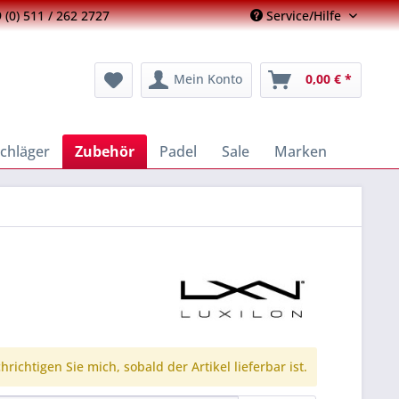
 (0) 511 / 262 2727
Service/Hilfe
Mein Konto
0,00 € *
chläger
Zubehör
Padel
Sale
Marken
richtigen Sie mich, sobald der Artikel lieferbar ist.