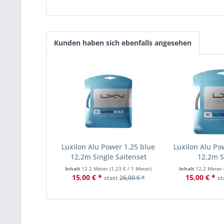
Kunden haben sich ebenfalls angesehen
Luxilon Alu Power 1.25 blue
Luxilon Alu Pow
12,2m Single Saitenset
12,2m Si
Inhalt
12.2 Meter
(
1,23 €
/ 1 Meter)
Inhalt
12.2 Meter
15,00 € *
15,00 € *
statt
26,00 € *
st