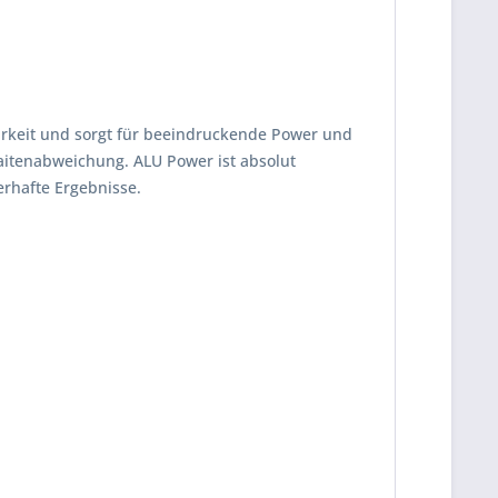
barkeit und sorgt für beeindruckende Power und
Saitenabweichung. ALU Power ist absolut
erhafte Ergebnisse.