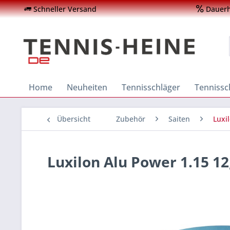
Schneller Versand
Dauerha
Home
Neuheiten
Tennisschläger
Tenniss
Übersicht
Zubehör
Saiten
Luxi
Luxilon Alu Power 1.15 12