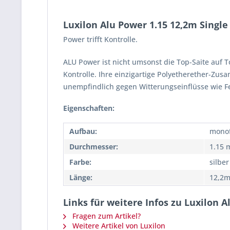
Luxilon Alu Power 1.15 12,2m Single
Power trifft Kontrolle.
ALU Power ist nicht umsonst die Top-Saite auf 
Kontrolle. Ihre einzigartige Polyetherether-Zus
unempfindlich gegen Witterungseinflüsse wie Fe
Eigenschaften:
Aufbau:
monof
Durchmesser:
1.15
Farbe:
silber
Länge:
12,2
Links für weitere Infos zu Luxilon A
Fragen zum Artikel?
Weitere Artikel von Luxilon