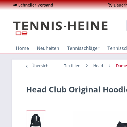
Schneller Versand
Dauerha
Home
Neuheiten
Tennisschläger
Tenniss
Übersicht
Textilien
Head
Dame
Head Club Original Hood