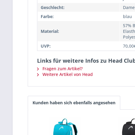
Geschlecht:
Dame
Farbe:
blau
57% B
Material:
Elast
Polye
UVP:
70,00
Links für weitere Infos zu Head Cl
Fragen zum Artikel?
Weitere Artikel von Head
Kunden haben sich ebenfalls angesehen