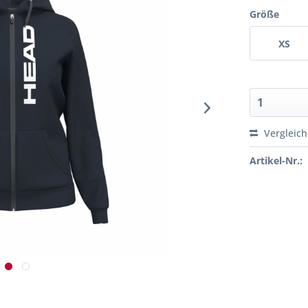
Größe
XS
Vergleic
Artikel-Nr.: