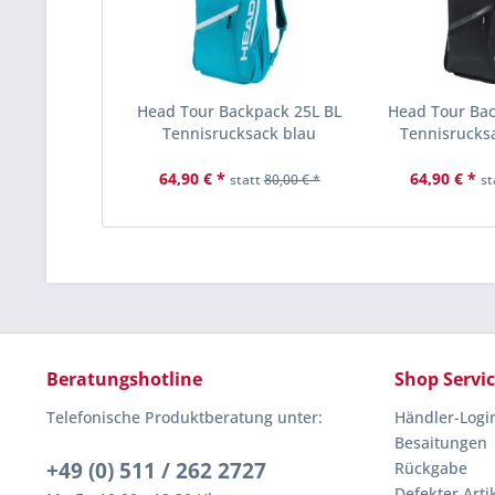
Head Tour Backpack 25L BL
Head Tour Ba
Tennisrucksack blau
Tennisrucks
64,90 € *
64,90 € *
statt
80,00 € *
st
Beratungshotline
Shop Servi
Telefonische Produktberatung unter:
Händler-Logi
Besaitungen
+49 (0) 511 / 262 2727
Rückgabe
Defekter Arti