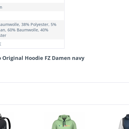
n
aumwolle, 38% Polyester, 5%
han, 60% Baumwolle, 40%
ster
€
ub Original Hoodie FZ Damen navy