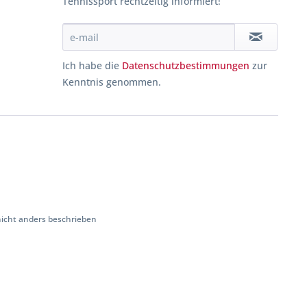
Tennissport rechtzeitig informiert!
Ich habe die
Datenschutzbestimmungen
zur
Kenntnis genommen.
cht anders beschrieben