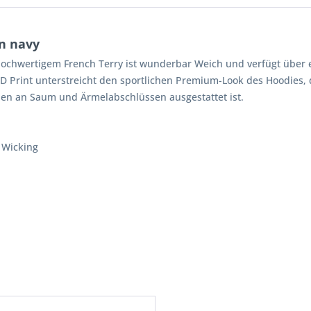
n navy
hwertigem French Terry ist wunderbar Weich und verfügt über ei
AD Print unterstreicht den sportlichen Premium-Look des Hoodies
hen an Saum und Ärmelabschlüssen ausgestattet ist.
 Wicking