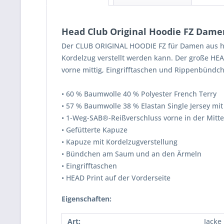
Head Club Original Hoodie FZ Dame
Der CLUB ORIGINAL HOODIE FZ für Damen aus hoc
Kordelzug verstellt werden kann. Der große HE
vorne mittig, Eingrifftaschen und Rippenbündc
• 60 % Baumwolle 40 % Polyester French Terry
• 57 % Baumwolle 38 % Elastan Single Jersey mit
• 1-Weg-SAB®-Reißverschluss vorne in der Mitte
• Gefütterte Kapuze
• Kapuze mit Kordelzugverstellung
• Bündchen am Saum und an den Ärmeln
• Eingrifftaschen
• HEAD Print auf der Vorderseite
Eigenschaften:
Art:
Jacke