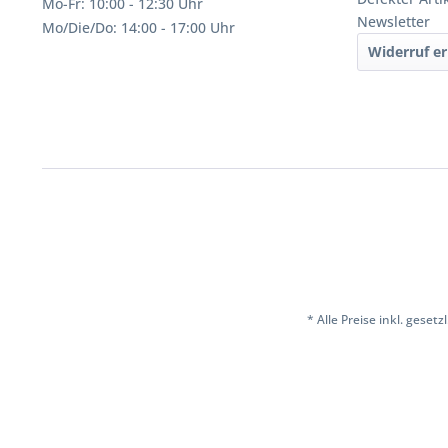
Mo-Fr: 10:00 - 12:30 Uhr
Newsletter
Mo/Die/Do: 14:00 - 17:00 Uhr
Widerruf er
* Alle Preise inkl. geset