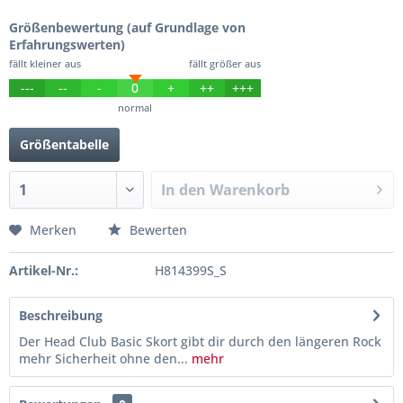
Größenbewertung (auf Grundlage von
Erfahrungswerten)
fällt kleiner aus
fällt größer aus
---
--
-
0
+
++
+++
normal
Größentabelle
In den
Warenkorb
Merken
Bewerten
Artikel-Nr.:
H814399S_S
Beschreibung
Der Head Club Basic Skort gibt dir durch den längeren Rock
mehr Sicherheit ohne den...
mehr