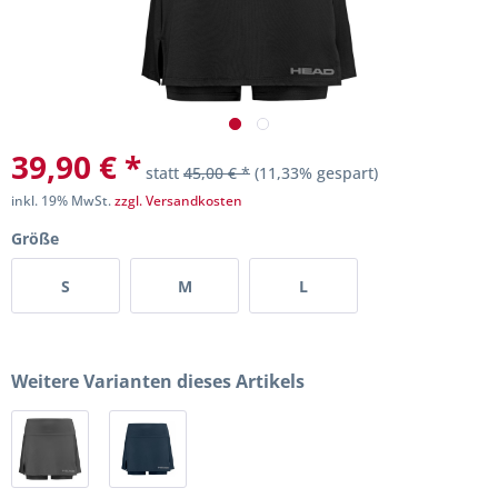
39,90 € *
statt
45,00 € *
(11,33% gespart)
inkl. 19% MwSt.
zzgl. Versandkosten
Größe
S
M
L
Weitere Varianten dieses Artikels