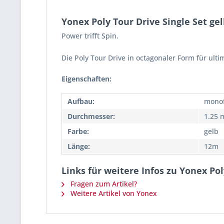
Yonex Poly Tour Drive Single Set gel
Power trifft Spin.
Die Poly Tour Drive in octagonaler Form für ulti
Eigenschaften:
Aufbau:
monof
Durchmesser:
1.25
Farbe:
gelb
Länge:
12m
Links für weitere Infos zu Yonex Pol
Fragen zum Artikel?
Weitere Artikel von Yonex