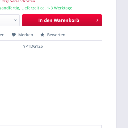
t.
zzgl. Versandkosten
sandfertig, Lieferzeit ca. 1-3 Werktage
In den
Warenkorb
hen
Merken
Bewerten
YPTDG125