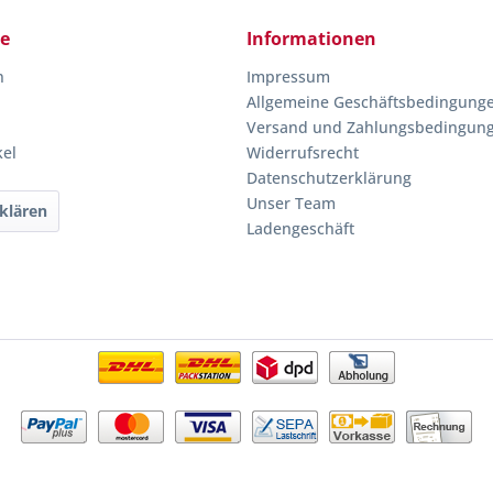
ce
Informationen
n
Impressum
Allgemeine Geschäftsbedingung
Versand und Zahlungsbedingun
kel
Widerrufsrecht
Datenschutzerklärung
Unser Team
klären
Ladengeschäft