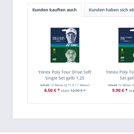
Kunden kauften auch
Kunden haben sich eb
Yonex Poly Tour Drive Soft
Yonex Poly To
Single Set gelb 1.25
Set gel
Inhalt
12 Meter
(
0,71 €
/ 1 Meter)
Inhalt
12 Meter
(
8,50 € *
9,90 € *
statt
12,90 € *
st