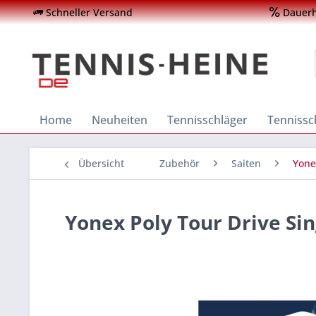
Schneller Versand
Dauerha
Home
Neuheiten
Tennisschläger
Tenniss
Übersicht
Zubehör
Saiten
Yone
Yonex Poly Tour Drive Sin