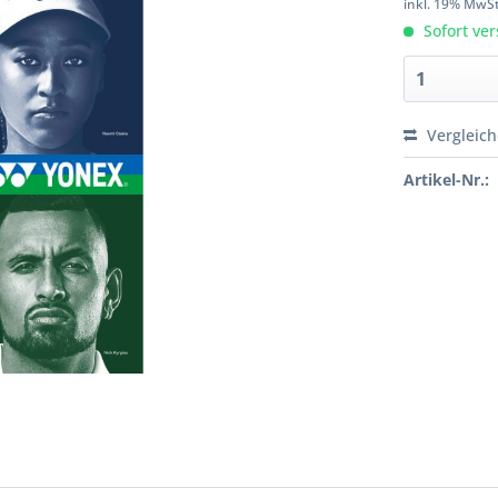
inkl. 19% MwS
Sofort ver
Vergleic
Artikel-Nr.: