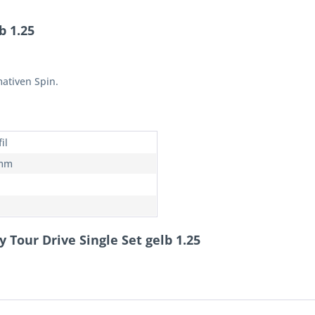
b 1.25
mativen Spin.
il
 mm
y Tour Drive Single Set gelb 1.25