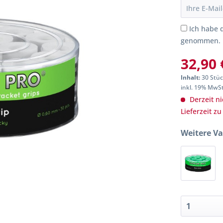
Ich habe 
genommen.
32,90 
Inhalt:
30 Stüc
inkl. 19% MwS
Derzeit ni
Lieferzeit z
Weitere Va