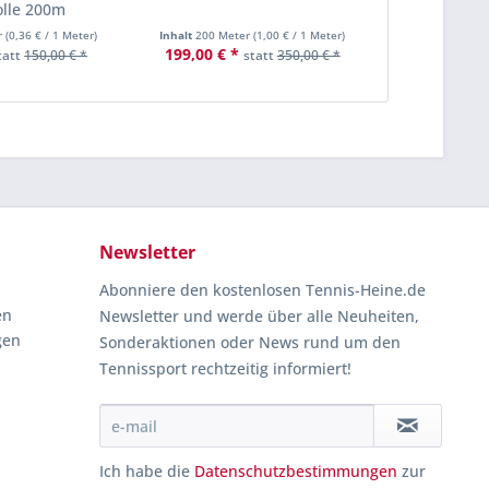
olle 200m
r
(
0,36 €
/ 1 Meter)
Inhalt
200 Meter
(
1,00 €
/ 1 Meter)
199,00 € *
tatt
150,00 € *
statt
350,00 € *
Newsletter
Abonniere den kostenlosen Tennis-Heine.de
en
Newsletter und werde über alle Neuheiten,
gen
Sonderaktionen oder News rund um den
Tennissport rechtzeitig informiert!
Ich habe die
Datenschutzbestimmungen
zur