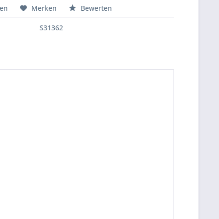
hen
Merken
Bewerten
S31362