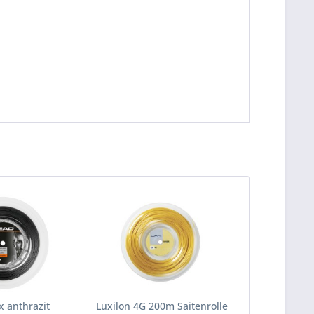
x anthrazit
Luxilon 4G 200m Saitenrolle