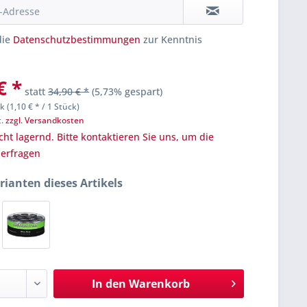
die
Datenschutzbestimmungen
zur Kenntnis
€ *
statt
34,90 € *
(5,73% gespart)
k (1,10 € * / 1 Stück)
t.
zzgl. Versandkosten
cht lagernd. Bitte kontaktieren Sie uns, um die
u erfragen
rianten dieses Artikels
In den
Warenkorb