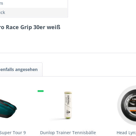
mm
ück
ro Race Grip 30er weiß
enfalls angesehen
Super Tour 9
Dunlop Trainer Tennisbälle
Head Lyn