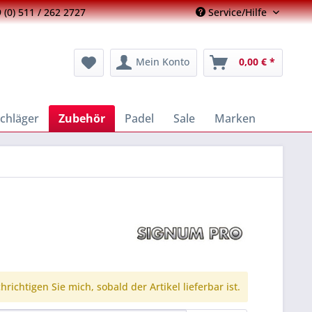
 (0) 511 / 262 2727
Service/Hilfe
Mein Konto
0,00 € *
chläger
Zubehör
Padel
Sale
Marken
richtigen Sie mich, sobald der Artikel lieferbar ist.