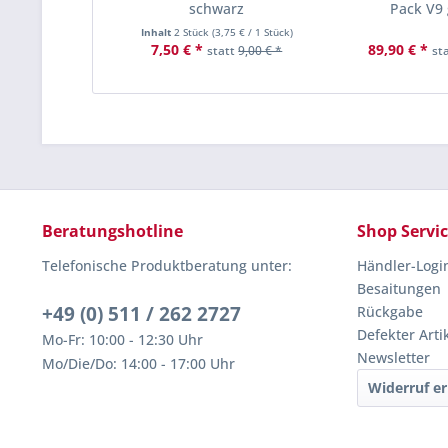
schwarz
Pack V9 
Inhalt
2 Stück
(
3,75 €
/ 1 Stück)
7,50 € *
89,90 € *
statt
9,00 € *
st
Beratungshotline
Shop Servi
Telefonische Produktberatung unter:
Händler-Logi
Besaitungen
+49 (0) 511 / 262 2727
Rückgabe
Defekter Arti
Mo-Fr: 10:00 - 12:30 Uhr
Newsletter
Mo/Die/Do: 14:00 - 17:00 Uhr
Widerruf er