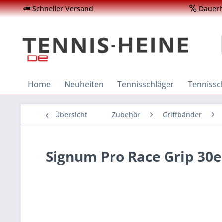
Schneller Versand
Dauerha
Home
Neuheiten
Tennisschläger
Tenniss
Übersicht
Zubehör
Griffbänder
Signum Pro Race Grip 30e