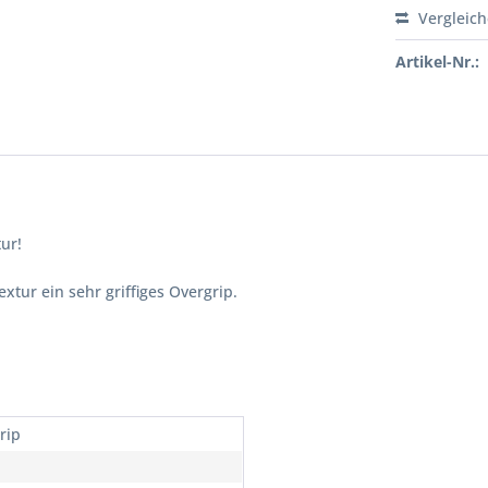
Vergleic
Artikel-Nr.:
ur!
tur ein sehr griffiges Overgrip.
rip