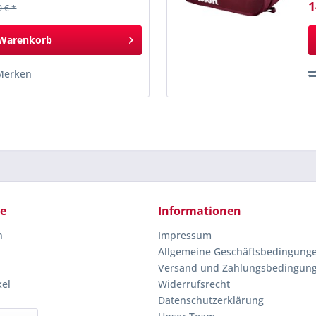
1
0 € *
Warenkorb
Merken
ce
Informationen
n
Impressum
Allgemeine Geschäftsbedingung
Versand und Zahlungsbedingun
kel
Widerrufsrecht
Datenschutzerklärung