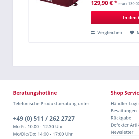
129,90 € *
statt
130,0
In den
Vergleichen
Beratungshotline
Shop Servi
Telefonische Produktberatung unter:
Händler-Logi
Besaitungen
+49 (0) 511 / 262 2727
Rückgabe
Defekter Arti
Mo-Fr: 10:00 - 12:30 Uhr
Newsletter
Mo/Die/Do: 14:00 - 17:00 Uhr