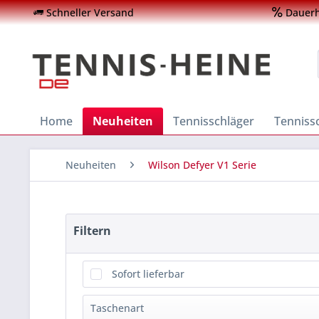
Schneller Versand
Dauerha
Home
Neuheiten
Tennisschläger
Tenniss
Neuheiten
Wilson Defyer V1 Serie
Filtern
Sofort lieferbar
Taschenart