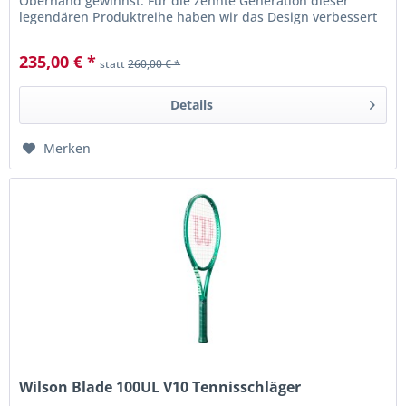
Oberhand gewinnst. Für die zehnte Generation dieser
legendären Produktreihe haben wir das Design verbessert
und auf moderne...
235,00 € *
statt
260,00 € *
Details
Merken
Wilson Blade 100UL V10 Tennisschläger