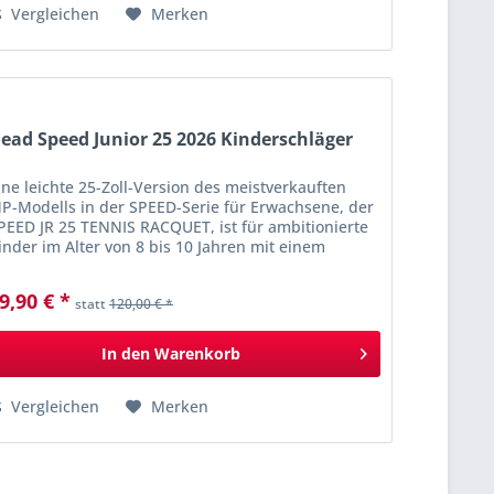
Vergleichen
Merken
ead Speed Junior 25 2026 Kinderschläger
ine leichte 25-Zoll-Version des meistverkauften
P-Modells in der SPEED-Serie für Erwachsene, der
PEED JR 25 TENNIS RACQUET, ist für ambitionierte
inder im Alter von 8 bis 10 Jahren mit einem
chnellen Spiel konzipiert. Junge...
9,90 € *
statt
120,00 € *
In den
Warenkorb
Vergleichen
Merken