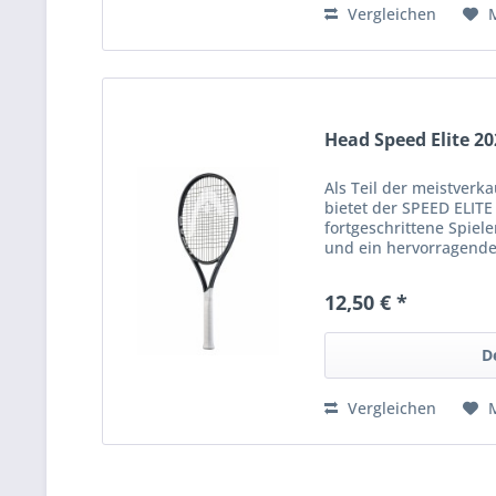
Vergleichen
Head Speed Elite 20
Als Teil der meistverk
bietet der SPEED ELITE
fortgeschrittene Spiel
und ein hervorragendes
Sie können schnell spi
12,50 € *
D
Vergleichen