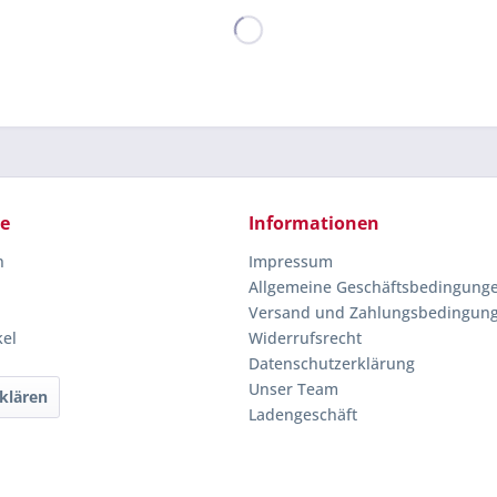
ce
Informationen
n
Impressum
Allgemeine Geschäftsbedingung
Versand und Zahlungsbedingun
kel
Widerrufsrecht
Datenschutzerklärung
Unser Team
klären
Ladengeschäft