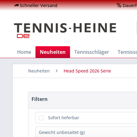
Schneller Versand
Dauerha
Home
Neuheiten
Tennisschläger
Tenniss
Neuheiten
Head Speed 2026 Serie
Filtern
Sofort lieferbar
Gewicht unbesaitet (g)