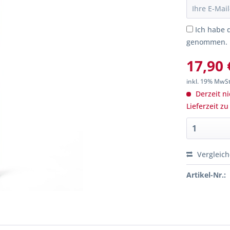
Ich habe 
genommen.
17,90 
inkl. 19% MwS
Derzeit ni
Lieferzeit z
Vergleic
Artikel-Nr.: