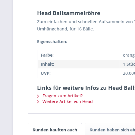
Head Ballsammelröhre
Zum einfachen und schnellen Aufsammeln von T
Umhängeband, für 16 Bälle.
Eigenschaften:
Farbe:
orang
Inhalt:
1 Stü
UVP:
20,00
Links für weitere Infos zu Head Ba
Fragen zum Artikel?
Weitere Artikel von Head
Kunden kauften auch
Kunden haben sich eb