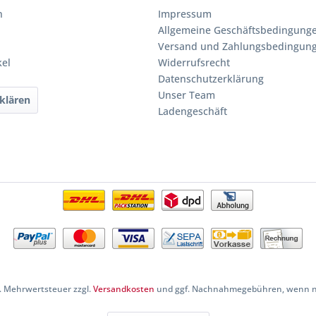
n
Impressum
Allgemeine Geschäftsbedingung
Versand und Zahlungsbedingun
kel
Widerrufsrecht
Datenschutzerklärung
Unser Team
klären
Ladengeschäft
zl. Mehrwertsteuer zzgl.
Versandkosten
und ggf. Nachnahmegebühren, wenn ni