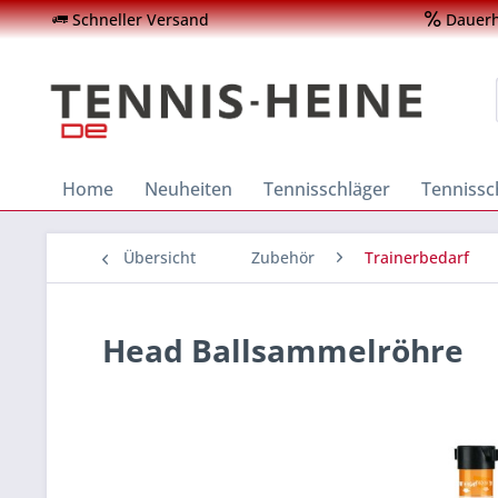
Schneller Versand
Dauerha
Home
Neuheiten
Tennisschläger
Tenniss
Übersicht
Zubehör
Trainerbedarf
Head Ballsammelröhre