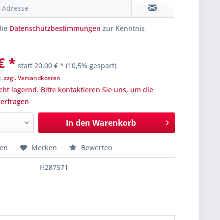
die
Datenschutzbestimmungen
zur Kenntnis
€ *
statt
20,00 € *
(10,5% gespart)
t.
zzgl. Versandkosten
cht lagernd. Bitte kontaktieren Sie uns, um die
u erfragen
In den
Warenkorb
hen
Merken
Bewerten
H287571