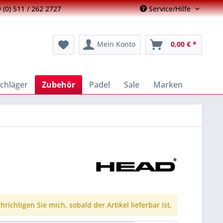
 (0) 511 / 262 2727
Service/Hilfe
Mein Konto
0,00 € *
chläger
Zubehör
Padel
Sale
Marken
richtigen Sie mich, sobald der Artikel lieferbar ist.