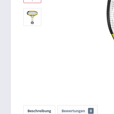
Beschreibung
Bewertungen
0