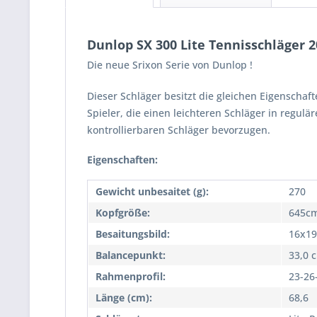
Dunlop SX 300 Lite Tennisschläger 
Die neue Srixon Serie von Dunlop !
Dieser Schläger besitzt die gleichen Eigenschaf
Spieler, die einen leichteren Schläger in regul
kontrollierbaren Schläger bevorzugen.
Eigenschaften:
Gewicht unbesaitet (g):
270
Kopfgröße:
645cm
Besaitungsbild:
16x19
Balancepunkt:
33,0 
Rahmenprofil:
23-2
Länge (cm):
68,6