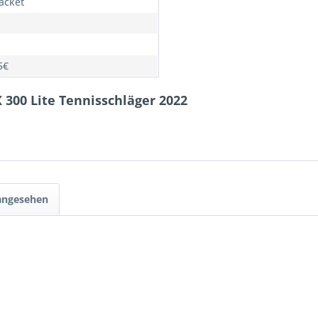
Racket
5€
X 300 Lite Tennisschläger 2022
 angesehen