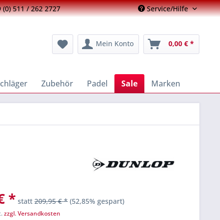
 (0) 511 / 262 2727
Service/Hilfe
Mein Konto
0,00 € *
chläger
Zubehör
Padel
Sale
Marken
€ *
statt
209,95 € *
(52,85% gespart)
t.
zzgl. Versandkosten