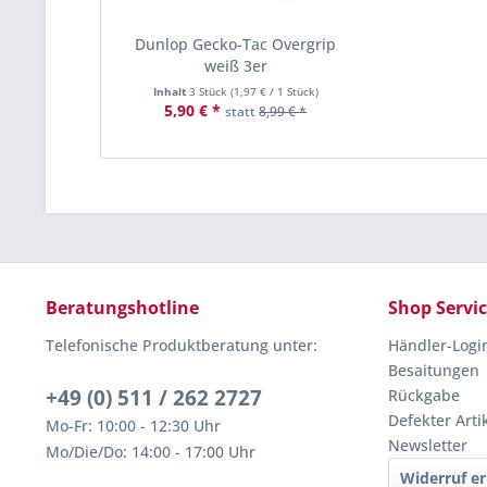
Dunlop Gecko-Tac Overgrip
weiß 3er
Inhalt
3 Stück
(
1,97 €
/ 1 Stück)
5,90 € *
statt
8,99 € *
Beratungshotline
Shop Servi
Telefonische Produktberatung unter:
Händler-Logi
Besaitungen
+49 (0) 511 / 262 2727
Rückgabe
Defekter Arti
Mo-Fr: 10:00 - 12:30 Uhr
Newsletter
Mo/Die/Do: 14:00 - 17:00 Uhr
Widerruf er