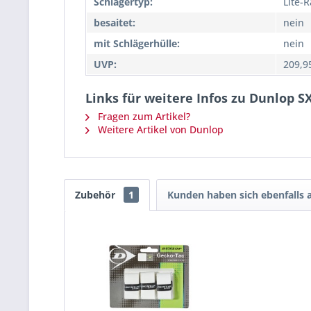
Schlägertyp:
Lite-
besaitet:
nein
mit Schlägerhülle:
nein
UVP:
209,9
Links für weitere Infos zu Dunlop S
Fragen zum Artikel?
Weitere Artikel von Dunlop
Zubehör
1
Kunden haben sich ebenfalls