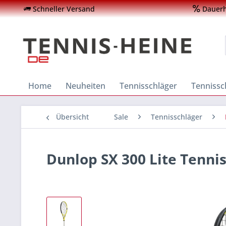
Schneller Versand
Dauerha
Home
Neuheiten
Tennisschläger
Tenniss
Übersicht
Sale
Tennisschläger
Dunlop SX 300 Lite Tenni