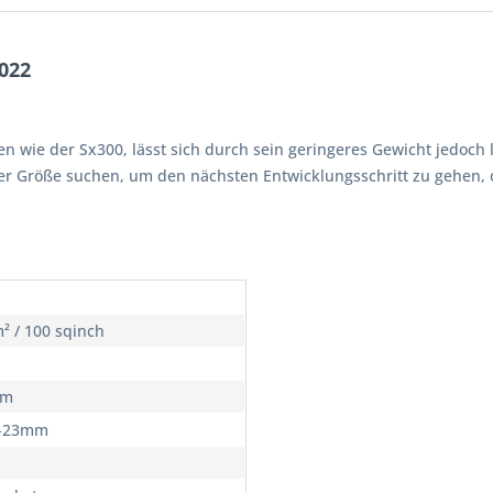
2022
ten wie der Sx300, lässt sich durch sein geringeres Gewicht jedoch
ärer Größe suchen, um den nächsten Entwicklungsschritt zu gehen, 
² / 100 sqinch
cm
6-23mm