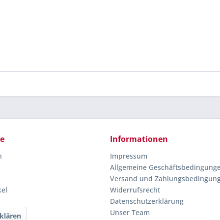
ce
Informationen
n
Impressum
Allgemeine Geschäftsbedingung
Versand und Zahlungsbedingun
kel
Widerrufsrecht
Datenschutzerklärung
Unser Team
klären