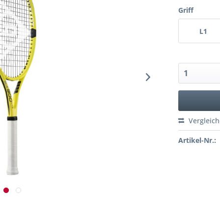
Griff
L1
Vergleic
Artikel-Nr.: