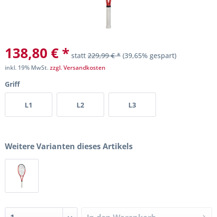
138,80 € *
statt
229,99 € *
(39,65% gespart)
inkl. 19% MwSt.
zzgl. Versandkosten
Griff
L1
L2
L3
Weitere Varianten dieses Artikels