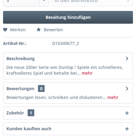
In den
Warenkorb
Besaitung hinzufügen
Merken
Bewerten
Artikel-Nr.:
D10349677_2
Beschreibung
Die neue 200er Serie von Dunlop ! Spiele ein schnelleres,
kraftvolleres Spiel und behalte bei...
mehr
Bewertungen
0
Bewertungen lesen, schreiben und diskutieren...
mehr
Zubehör
1
Kunden kauften auch