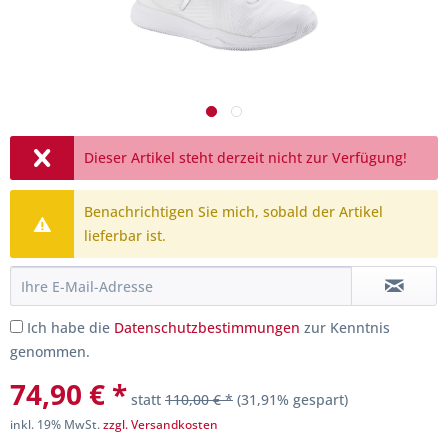
Dieser Artikel steht derzeit nicht zur Verfügung!
Benachrichtigen Sie mich, sobald der Artikel
lieferbar ist.
Ich habe die
Datenschutzbestimmungen
zur Kenntnis
genommen.
74,90 € *
statt
110,00 € *
(31,91% gespart)
inkl. 19% MwSt.
zzgl. Versandkosten