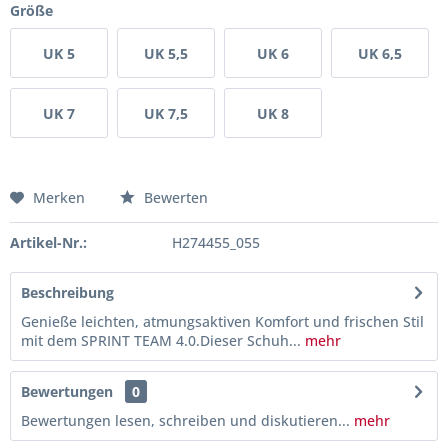
Größe
UK 5
UK 5,5
UK 6
UK 6,5
UK 7
UK 7,5
UK 8
Merken
Bewerten
Artikel-Nr.:
H274455_055
Beschreibung
Genieße leichten, atmungsaktiven Komfort und frischen Stil
mit dem SPRINT TEAM 4.0.Dieser Schuh...
mehr
Bewertungen
0
Bewertungen lesen, schreiben und diskutieren...
mehr