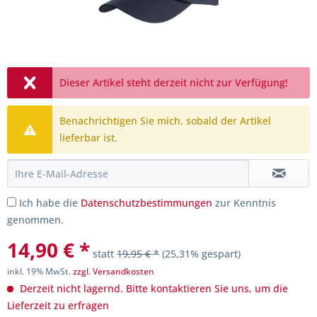
Dieser Artikel steht derzeit nicht zur Verfügung!
Benachrichtigen Sie mich, sobald der Artikel
lieferbar ist.
Ich habe die
Datenschutzbestimmungen
zur Kenntnis
genommen.
14,90 € *
statt
19,95 € *
(25,31% gespart)
inkl. 19% MwSt.
zzgl. Versandkosten
Derzeit nicht lagernd. Bitte kontaktieren Sie uns, um die
Lieferzeit zu erfragen