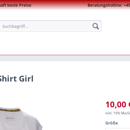
ft beste Preise
Beratungshotline: +49
hirt Girl
10,00 
inkl. 19% MwS
Größe