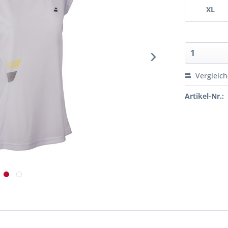
XL
Vergleic
Artikel-Nr.: