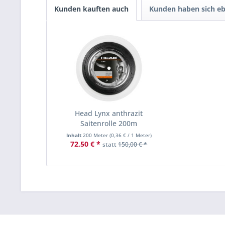
Kunden kauften auch
Kunden haben sich eb
Head Lynx anthrazit
Saitenrolle 200m
Inhalt
200 Meter
(
0,36 €
/ 1 Meter)
72,50 € *
statt
150,00 € *