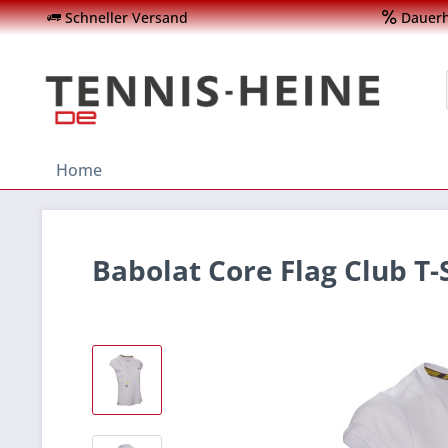
Schneller Versand
Dauerha
Home
Babolat Core Flag Club T-S