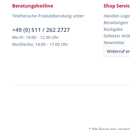
Beratungshotline
Shop Servi
Telefonische Produktberatung unter:
Händler-Logi
Besaitungen
+49 (0) 511 / 262 2727
Rückgabe
Defekter Arti
Mo-Fr: 10:00 - 12:30 Uhr
Newsletter
Mo/Die/Do: 14:00 - 17:00 Uhr
Widerruf er
* Alle Preise inkl. geset