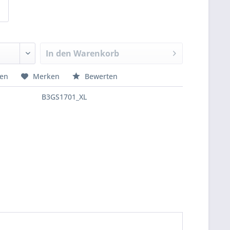
In den
Warenkorb
hen
Merken
Bewerten
B3GS1701_XL