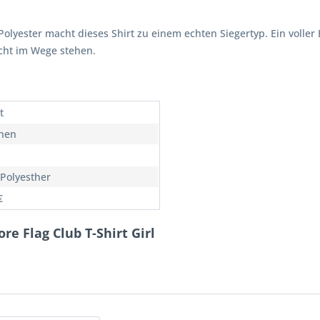
yester macht dieses Shirt zu einem echten Siegertyp. Ein voller 
cht im Wege stehen.
t
hen
Polyesther
€
re Flag Club T-Shirt Girl