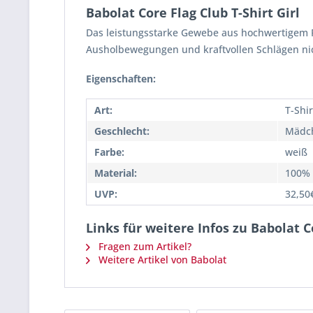
Babolat Core Flag Club T-Shirt Girl
Das leistungsstarke Gewebe aus hochwertigem Pol
Ausholbewegungen und kraftvollen Schlägen ni
Eigenschaften:
Art:
T-Shir
Geschlecht:
Mädc
Farbe:
weiß
Material:
100% 
UVP:
32,50
Links für weitere Infos zu Babolat Co
Fragen zum Artikel?
Weitere Artikel von Babolat