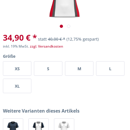
34,90 € *
statt
40,00 € *
(12,75% gespart)
inkl. 19% MwSt.
zzgl. Versandkosten
Größe
XS
S
M
L
XL
Weitere Varianten dieses Artikels