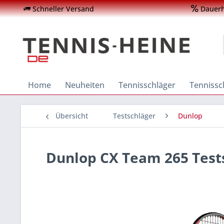
Schneller Versand
Dauerha
Home
Neuheiten
Tennisschläger
Tenniss
Übersicht
Testschläger
Dunlop
Dunlop CX Team 265 Test