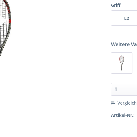
Griff
L2
Weitere Va
Vergleic
Artikel-Nr.: