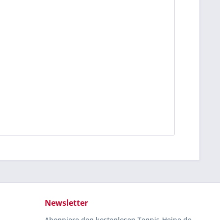
Newsletter
Abonniere den kostenlosen Tennis-Heine.de