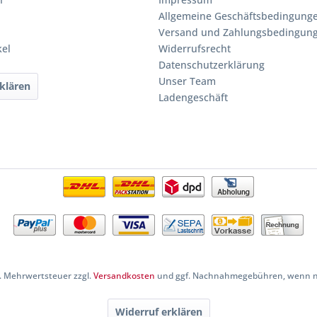
Allgemeine Geschäftsbedingung
Versand und Zahlungsbedingun
kel
Widerrufsrecht
Datenschutzerklärung
Unser Team
klären
Ladengeschäft
zl. Mehrwertsteuer zzgl.
Versandkosten
und ggf. Nachnahmegebühren, wenn ni
Widerruf erklären