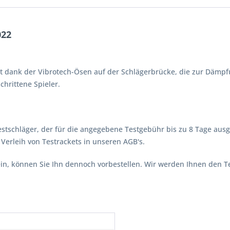
022
tet dank der Vibrotech-Ösen auf der Schlägerbrücke, die zur Dämp
chrittene Spieler.
stschläger, der für die angegebene Testgebühr bis zu 8 Tage ausg
erleih von Testrackets in unseren AGB's.
 sein, können Sie Ihn dennoch vorbestellen. Wir werden Ihnen den 